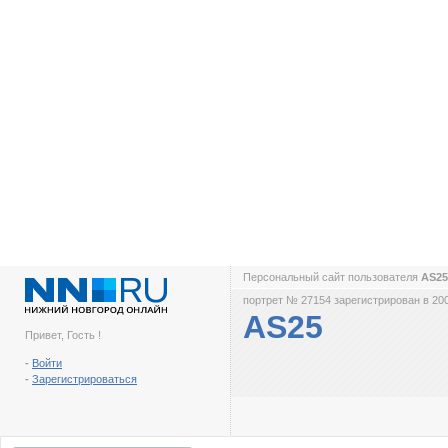
Персональный сайт пользователя
AS2
портрет № 27154 зарегистрирован в 200
AS25
Привет, Гость !
-
Войти
-
Зарегистрироваться