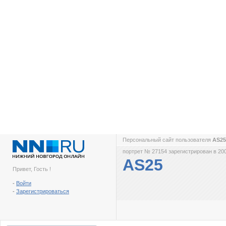
Персональный сайт пользователя
AS2
портрет № 27154 зарегистрирован в 200
AS25
Привет, Гость !
-
Войти
-
Зарегистрироваться